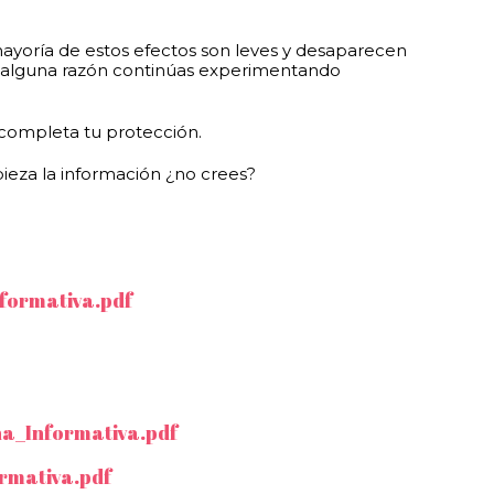
mayoría de estos efectos son leves y desaparecen
r alguna razón continúas experimentando
 completa tu protección.
ieza la información ¿no crees?
formativa.pdf
ha_Informativa.pdf
rmativa.pdf