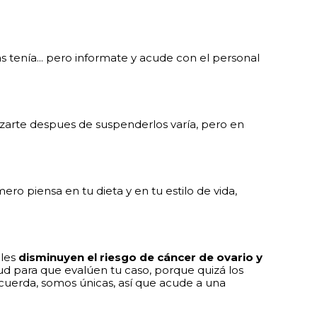
tenía... pero informate y acude con el personal
zarte despues de suspenderlos varía, pero en
 piensa en tu dieta y en tu estilo de vida,
ales
disminuyen el riesgo de cáncer de ovario y
lud para que evalúen tu caso, porque quizá los
ecuerda, somos únicas, así que acude a una