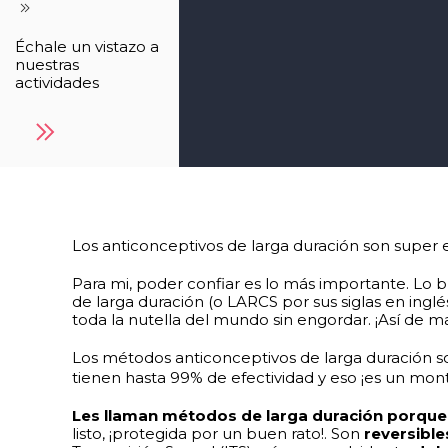
Échale un vistazo a
nuestras
actividades
Los anticonceptivos de larga duración son super
Para mi, poder confiar es lo más importante. Lo
de larga duración (o LARCS por sus siglas en ingl
toda la nutella del mundo sin engordar. ¡Así de ma
Los métodos anticonceptivos de larga duración s
tienen hasta 99% de efectividad y eso ¡es un mon
Les llaman métodos de larga duración porque
listo, ¡protegida por un buen rato!. Son
reversible