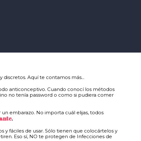
 discretos. Aquí te contamos más...
todo anticonceptivo. Cuando conocí los métodos
vecino no tenía password o como si pudiera comer
r un embarazo. No importa cuál elijas, todos
ante
.
 y fáciles de usar. Sólo tienen que colocártelos y
retiren. Eso sí, NO te protegen de Infecciones de