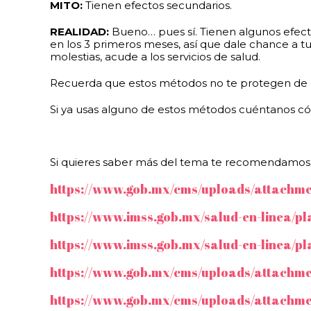
MITO:
Tienen efectos secundarios.
REALIDAD:
Bueno… pues sí. Tienen algunos efecto
en los 3 primeros meses, así que dale chance a 
molestias, acude a los servicios de salud.
Recuerda que estos métodos no te protegen de la
Si ya usas alguno de estos métodos cuéntanos có
Si quieres saber más del tema te recomendamos e
https://www.gob.mx/cms/uploads/attachmen
https://www.imss.gob.mx/salud-en-linea/pla
https://www.imss.gob.mx/salud-en-linea/pla
https://www.gob.mx/cms/uploads/attachmen
https://www.gob.mx/cms/uploads/attachme