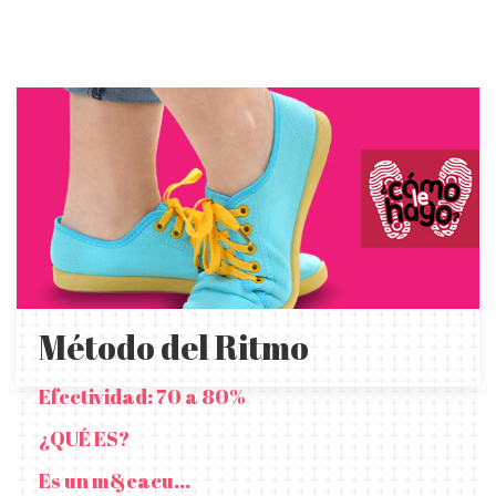
Método del Ritmo
Efectividad: 70 a 80%
¿QUÉ ES?
Es un m&eacu...