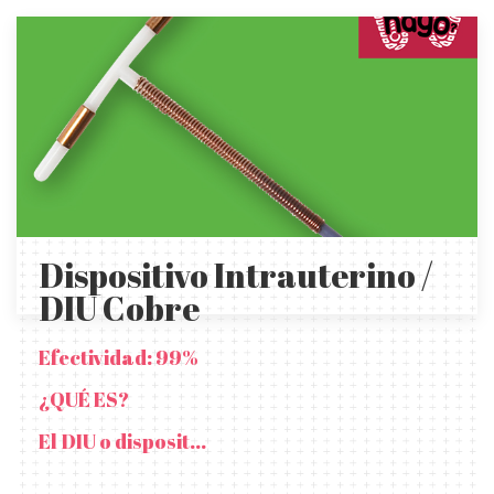
Dispositivo Intrauterino /
DIU Cobre
Efectividad: 99%
¿QUÉ ES?
El DIU o disposit...