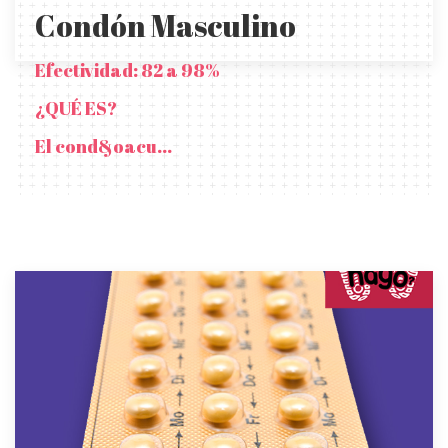
Condón Masculino
Efectividad: 82 a 98%
¿QUÉ ES?
El cond&oacu...