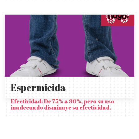
Espermicida
Efectividad: De 75% a 90%, pero su uso
inadecuado disminuye su efectividad.