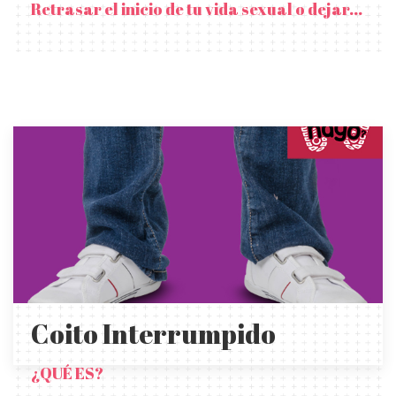
Retrasar el inicio de tu vida sexual o dejar...
Coito Interrumpido
¿QUÉ ES?