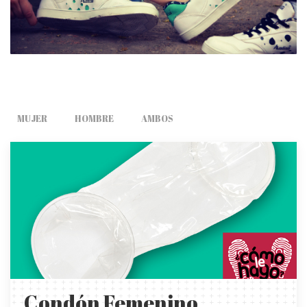
MUJER
HOMBRE
AMBOS
Condón Femenino