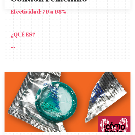
Efectividad: 79 a 98%
¿QUÉ ES?
...