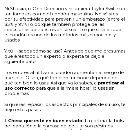
Ni Shakira, ni One Direction y ni siquiera Taylor Swift son
tan famosos como el condón masculino. No sé si es
por su efectividad para prevenir un embarazo (entre el
85% y 97%) o porque también protege de las
infecciones de transmisión sexual. Lo que sí sé es que
el condón es uno de los métodos más conocidos y
usados.
Y tú... ¿sabes cómo se usa? Antes de que me presumas
que eres todo un experto o experta te dejo el
siguiente dato:
Los errores al utilizar el condón aumentan el riesgo de
que falle. O sea, qué tan bien funcione depende de
qué tan bien lo usas. Así que ya lo sabes, a
practicar el
uso correcto
para que a la “mera hora” lo uses sin
problemas.
Si quieres repasar los aspectos principales de su uso, te
dejo estos pasos:
1.
Checa que esté en buen estado
.
La cartera, la bolsa
del pantalón o la carcasa del celular son pésimos