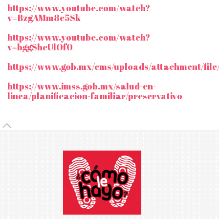
https://www.youtube.com/watch?
v=BzgAMm8e5Sk
https://www.youtube.com/watch?
v=bggShcUlOf0
https://www.gob.mx/cms/uploads/attachment/fil
https://www.imss.gob.mx/salud-en-
linea/planificacion-familiar/preservativo