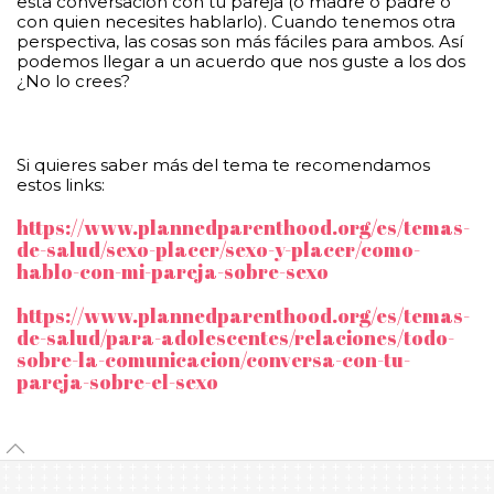
esta conversación con tu pareja (o madre o padre o
con quien necesites hablarlo). Cuando tenemos otra
perspectiva, las cosas son más fáciles para ambos. Así
podemos llegar a un acuerdo que nos guste a los dos
¿No lo crees?
Si quieres saber más del tema te recomendamos
estos links:
https://www.plannedparenthood.org/es/temas-
de-salud/sexo-placer/sexo-y-placer/como-
hablo-con-mi-pareja-sobre-sexo
https://www.plannedparenthood.org/es/temas-
de-salud/para-adolescentes/relaciones/todo-
sobre-la-comunicacion/conversa-con-tu-
pareja-sobre-el-sexo