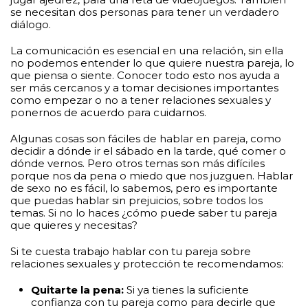
se necesitan dos personas para tener un verdadero
diálogo.
La comunicación es esencial en una relación, sin ella
no podemos entender lo que quiere nuestra pareja, lo
que piensa o siente. Conocer todo esto nos ayuda a
ser más cercanos y a tomar decisiones importantes
como empezar o no a tener relaciones sexuales y
ponernos de acuerdo para cuidarnos.
Algunas cosas son fáciles de hablar en pareja, como
decidir a dónde ir el sábado en la tarde, qué comer o
dónde vernos. Pero otros temas son más difíciles
porque nos da pena o miedo que nos juzguen. Hablar
de sexo no es fácil, lo sabemos, pero es importante
que puedas hablar sin prejuicios, sobre todos los
temas. Si no lo haces ¿cómo puede saber tu pareja
que quieres y necesitas?
Si te cuesta trabajo hablar con tu pareja sobre
relaciones sexuales y protección te recomendamos:
Quitarte la pena:
Si ya tienes la suficiente
confianza con tu pareja como para decirle que