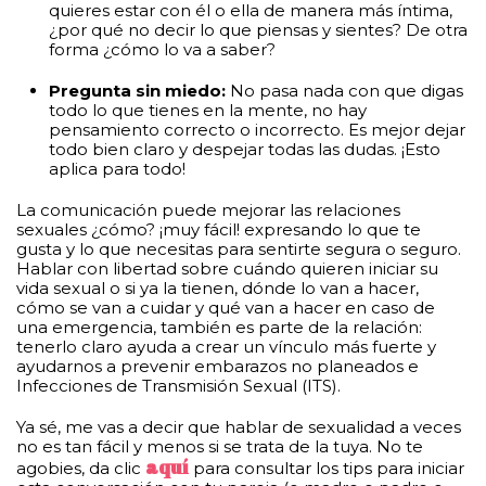
quieres estar con él o ella de manera más íntima,
¿por qué no decir lo que piensas y sientes? De otra
forma ¿cómo lo va a saber?
Pregunta sin miedo:
No pasa nada con que digas
todo lo que tienes en la mente, no hay
pensamiento correcto o incorrecto. Es mejor dejar
todo bien claro y despejar todas las dudas. ¡Esto
aplica para todo!
La comunicación puede mejorar las relaciones
sexuales ¿cómo? ¡muy fácil! expresando lo que te
gusta y lo que necesitas para sentirte segura o seguro.
Hablar con libertad sobre cuándo quieren iniciar su
vida sexual o si ya la tienen, dónde lo van a hacer,
cómo se van a cuidar y qué van a hacer en caso de
una emergencia, también es parte de la relación:
tenerlo claro ayuda a crear un vínculo más fuerte y
ayudarnos a prevenir embarazos no planeados e
Infecciones de Transmisión Sexual (ITS).
Ya sé, me vas a decir que hablar de sexualidad a veces
no es tan fácil y menos si se trata de la tuya. No te
aquí
agobies, da clic
para consultar los tips para iniciar