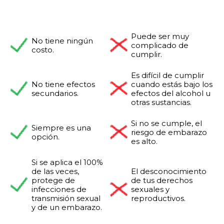
Puede ser muy
No tiene ningún
complicado de
costo.
cumplir.
Es difícil de cumplir
No tiene efectos
cuando estás bajo los
secundarios.
efectos del alcohol u
otras sustancias.
Si no se cumple, el
Siempre es una
riesgo de embarazo
opción.
es alto.
Si se aplica el 100%
de las veces,
El desconocimiento
protege de
de tus derechos
infecciones de
sexuales y
transmisión sexual
reproductivos.
y de un embarazo.