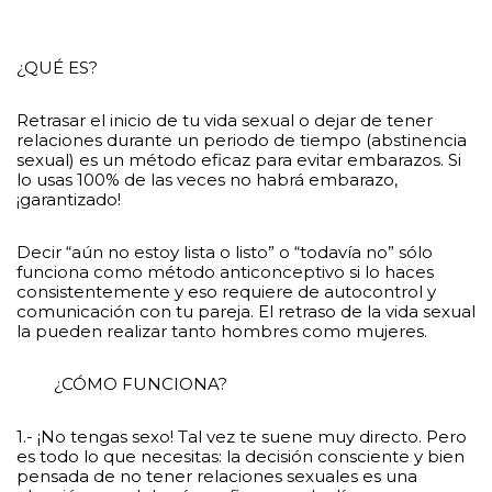
¿QUÉ ES?
Retrasar el inicio de tu vida sexual o dejar de tener
relaciones durante un periodo de tiempo (abstinencia
sexual) es un método eficaz para evitar embarazos. Si
lo usas 100% de las veces no habrá embarazo,
¡garantizado!
Decir “aún no estoy lista o listo” o “todavía no” sólo
funciona como método anticonceptivo si lo haces
consistentemente y eso requiere de autocontrol y
comunicación con tu pareja. El retraso de la vida sexual
la pueden realizar tanto hombres como mujeres.
¿CÓMO FUNCIONA?
1.- ¡No tengas sexo! Tal vez te suene muy directo. Pero
es todo lo que necesitas: la decisión consciente y bien
pensada de no tener relaciones sexuales es una