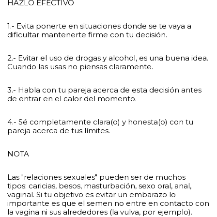
HAZLO EFECTIVO
1.- Evita ponerte en situaciones donde se te vaya a
dificultar mantenerte firme con tu decisión.
2.- Evitar el uso de drogas y alcohol, es una buena idea.
Cuando las usas no piensas claramente.
3.- Habla con tu pareja acerca de esta decisión antes
de entrar en el calor del momento.
4.- Sé completamente clara(o) y honesta(o) con tu
pareja acerca de tus límites.
NOTA
Las "relaciones sexuales" pueden ser de muchos
tipos: caricias, besos, masturbación, sexo oral, anal,
vaginal. Si tu objetivo es evitar un embarazo lo
importante es que el semen no entre en contacto con
la vagina ni sus alrededores (la vulva, por ejemplo).